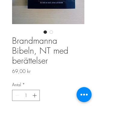
Brandmanna
Bibeln, NT med
berättelser
Pris
69,00 kr
Antal
*
Lägg i kundvagn