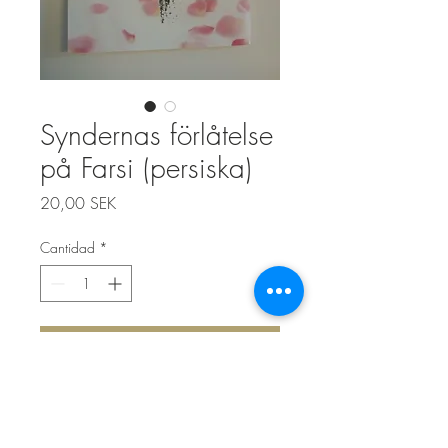
Syndernas förlåtelse
på Farsi (persiska)
Precio
20,00 SEK
Cantidad
*
Agregar al carrito