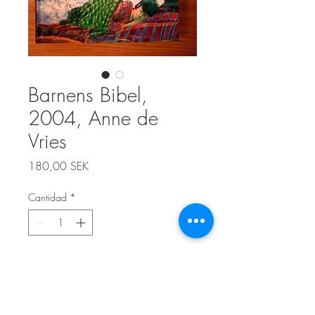
Barnens Bibel,
2004, Anne de
Vries
Precio
180,00 SEK
Cantidad
*
Agregar al carrito