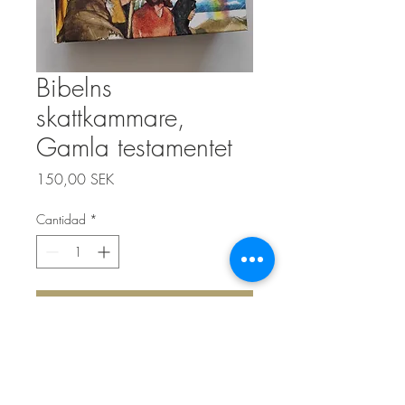
Bibelns
skattkammare,
Gamla testamentet
Precio
150,00 SEK
Cantidad
*
Agregar al carrito