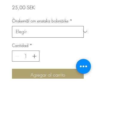
Precio
25,00 SEK
Önskemål om enstaka bokmärke
*
Cantidad
*
Agregar al carrito
Top