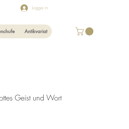
Logga in
enchufe
Antikvariat
ottes Geist und Wort