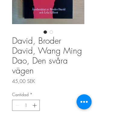
David, Broder
David, Wang Ming
Dao, Den svåra
vägen
Precio
45,00 SEK
Cantidad
*
Agregar al carrito