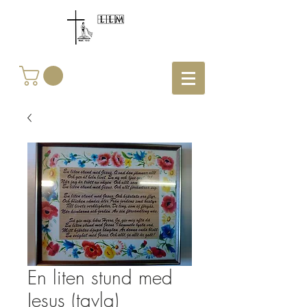
En liten stund med
Jesus (tavla)