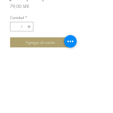
Precio
79,00 SEK
Cantidad
*
Agregar al carrito
Top