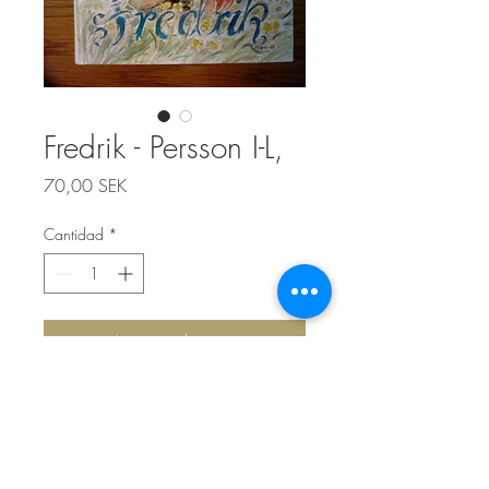
Fredrik - Persson I-L,
Precio
70,00 SEK
Cantidad
*
Agregar al carrito
Top