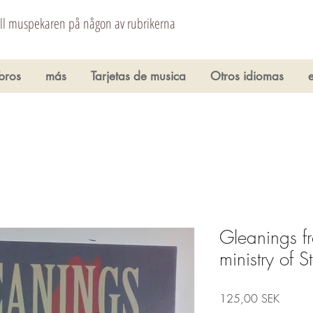
åll muspekaren på någon av rubrikerna
ibros
más
Tarjetas de musica
Otros idiomas
Gleanings fr
ministry of 
Precio
125,00 SEK