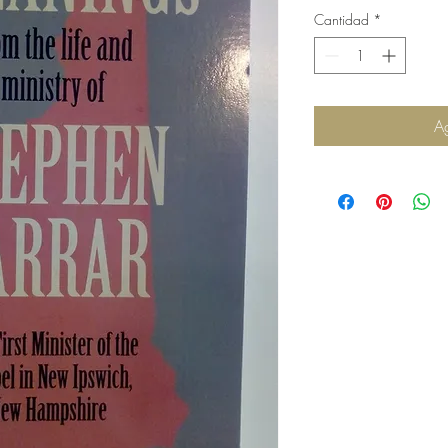
Cantidad
*
Ag