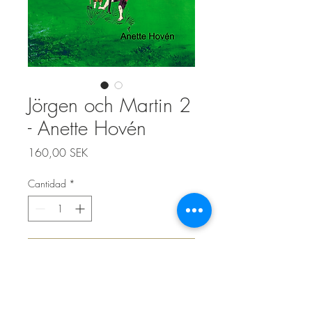
Jörgen och Martin 2
- Anette Hovén
Precio
160,00 SEK
Cantidad
*
Agregar al carrito