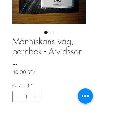
Människans väg,
barnbok - Arvidsson
L,
Precio
40,00 SEK
Cantidad
*
Agregar al carrito