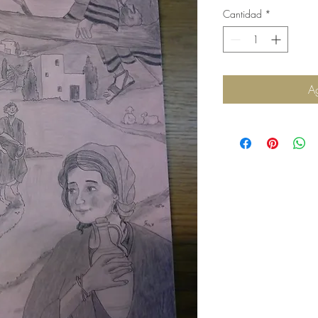
Cantidad
*
Ag