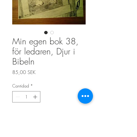
Min egen bok 38,
för ledaren, Djur i
Bibeln
Precio
85,00 SEK
Cantidad
*
Agregar al carrito