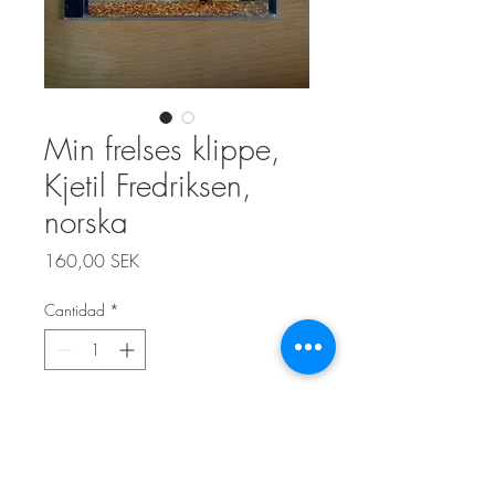
Min frelses klippe,
Kjetil Fredriksen,
norska
Precio
160,00 SEK
Cantidad
*
Agregar al carrito