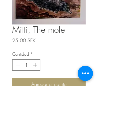
Mitti, The mole
Precio
25,00 SEK
Cantidad
*
Agregar al carrito
Top