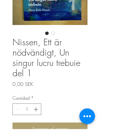
Nissen, Ett är
nödvändigt, Un
singur lucru trebuie
del 1
Precio
0,00 SEK
Cantidad
*
Agregar al carrito