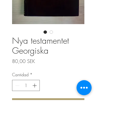
Nya testamentet
Georgiska
Precio
80,00 SEK
Cantidad
*
Agregar al carrito