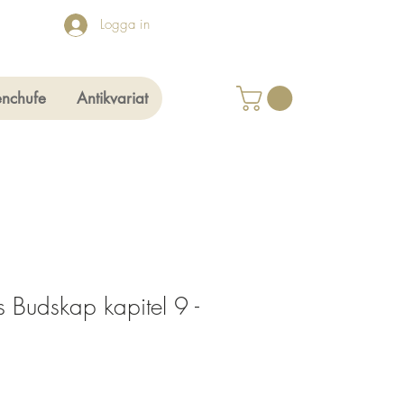
Logga in
enchufe
Antikvariat
 Budskap kapitel 9 -