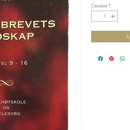
Cantidad
*
Ag