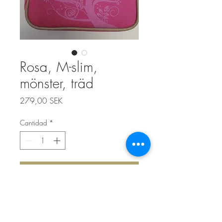
Rosa, M-slim,
mönster, träd
Precio
279,00 SEK
Cantidad
*
Agregar al carrito