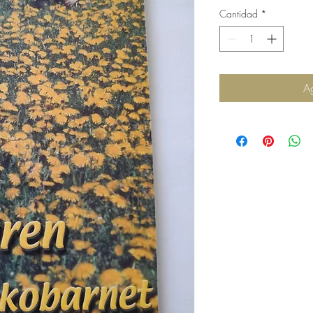
Cantidad
*
Ag