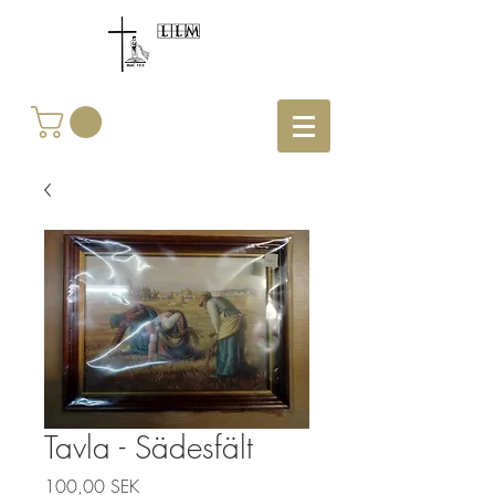
Tavla - Sädesfält
Precio
100,00 SEK