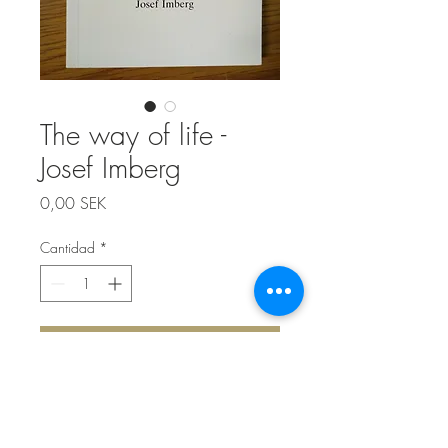
The way of life -
Josef Imberg
Precio
0,00 SEK
Cantidad
*
Agregar al carrito