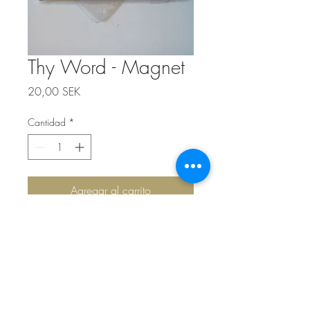
Thy Word - Magnet
Precio
20,00 SEK
Cantidad
*
Agregar al carrito
Top