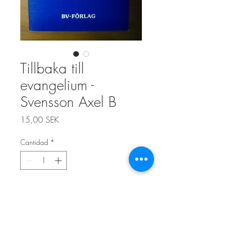
Tillbaka till
evangelium -
Svensson Axel B
Precio
15,00 SEK
Cantidad
*
Agregar al carrito