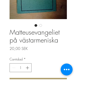
Matteusevangeliet
på västarmeniska
Precio
20,00 SEK
Cantidad
*
Agregar al carrito