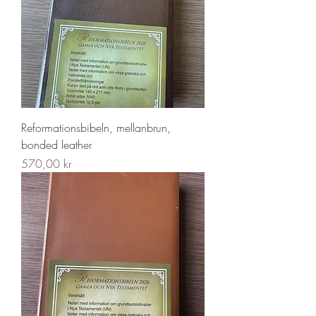
Reformationsbibeln, mellanbrun,
bonded leather
Pris
570,00 kr