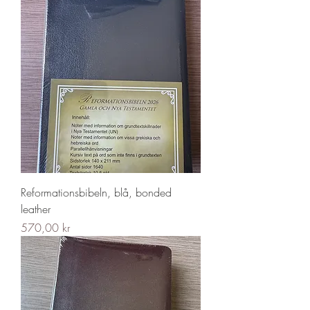
Reformationsbibeln, blå, bonded
leather
Pris
570,00 kr