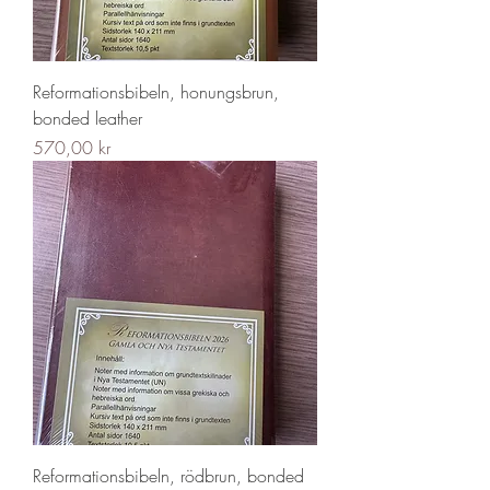
Reformationsbibeln, honungsbrun,
bonded leather
Pris
570,00 kr
Reformationsbibeln, rödbrun, bonded