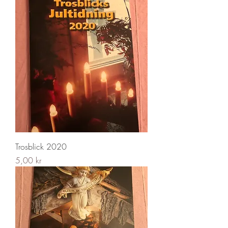
Trosblick 2020
Pris
5,00 kr