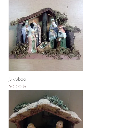
Julkrubba
Pris
50,00 kr