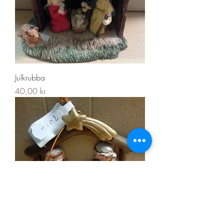
Julkrubba
Pris
40,00 kr