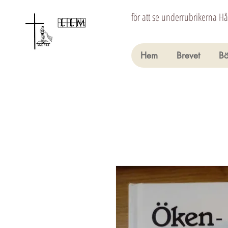
för att se underrubrikerna H
Hem
Brevet
Bö