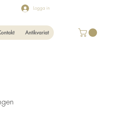
Logga in
Kontakt
Antikvariat
ngen