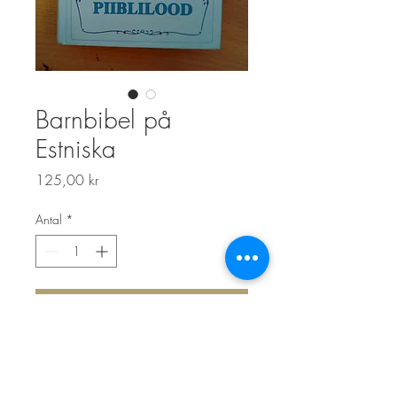
Barnbibel på
Estniska
Pris
125,00 kr
Antal
*
Lägg i kundvagn