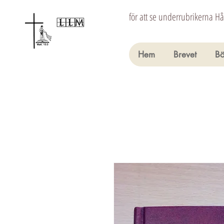
för att se underrubrikerna H
Hem
Brevet
Bö