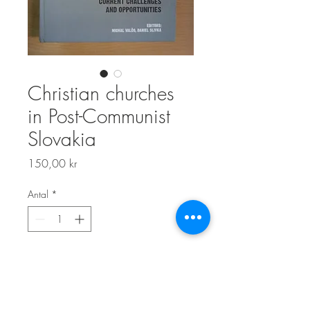
Christian churches
in Post-Communist
Slovakia
Pris
150,00 kr
Antal
*
Lägg i kundvagn