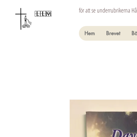
för att se underrubrikerna H
Hem
Brevet
Bö