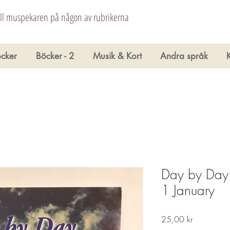
åll muspekaren på någon av rubrikerna
cker
Böcker - 2
Musik & Kort
Andra språk
Day by Day 
1 January
Pris
25,00 kr