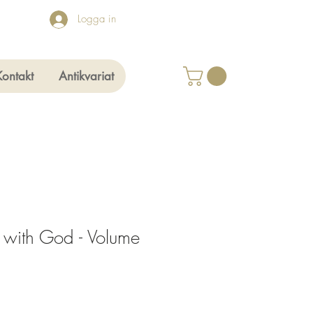
Logga in
Kontakt
Antikvariat
with God - Volume