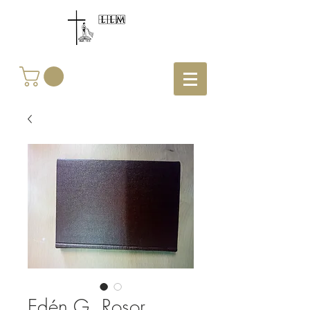
Edén G, Rosor