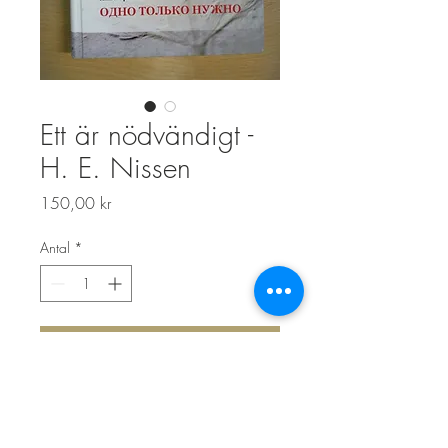
Ett är nödvändigt -
H. E. Nissen
Pris
150,00 kr
Antal
*
Lägg i kundvagn