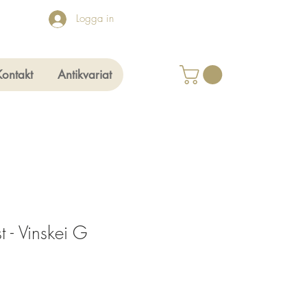
Logga in
Kontakt
Antikvariat
 - Vinskei G