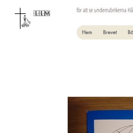
för att se underrubrikerna H
Hem
Brevet
Bö