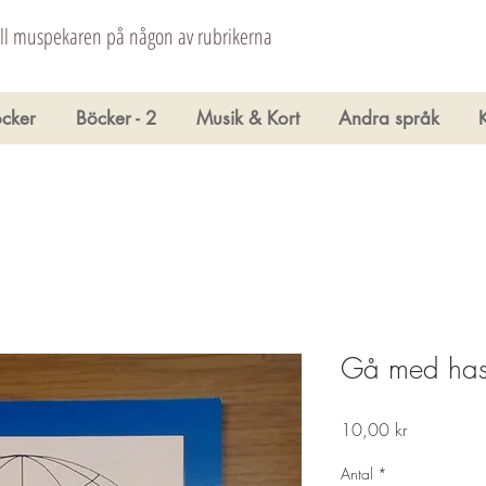
åll muspekaren på någon av rubrikerna
cker
Böcker - 2
Musik & Kort
Andra språk
Gå med hast
Pris
10,00 kr
Antal
*