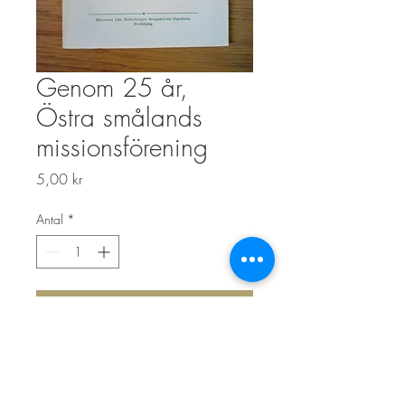
Genom 25 år,
Östra smålands
missionsförening
Pris
5,00 kr
Antal
*
Lägg i kundvagn