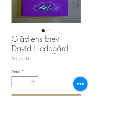
Glädjens brev -
David Hedegård
Pris
50,00 kr
Antal
*
Lägg i kundvagn