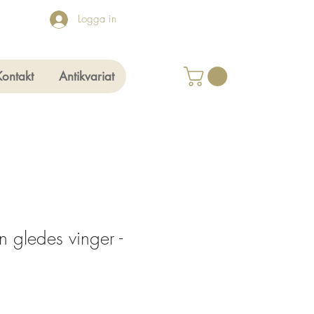
Logga in
Kontakt
Antikvariat
in gledes vinger -