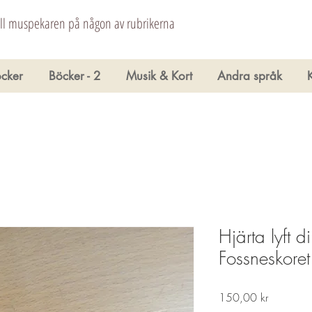
åll muspekaren på någon av rubrikerna
cker
Böcker - 2
Musik & Kort
Andra språk
Hjärta lyft d
Fossneskoret
Pris
150,00 kr