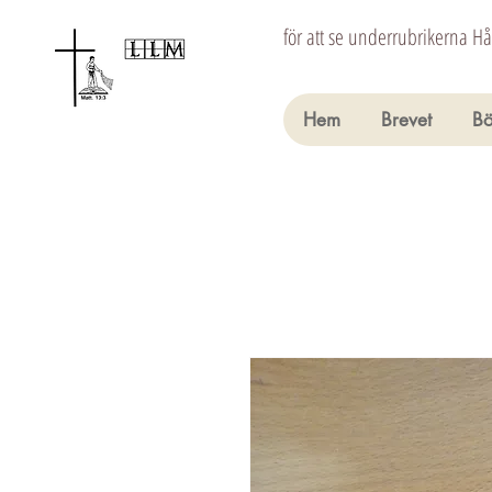
för att se underrubrikerna H
Hem
Brevet
Bö