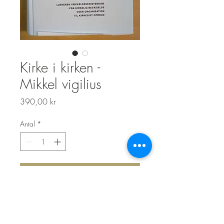
Kirke i kirken -
Mikkel vigilius
Pris
390,00 kr
Antal
*
Lägg i kundvagn