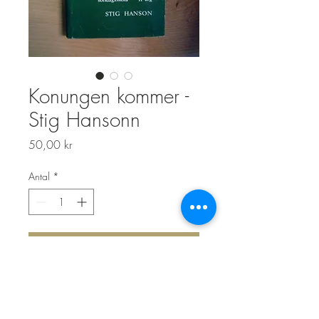
Konungen kommer -
Stig Hansonn
Pris
50,00 kr
Antal
*
Lägg i kundvagn