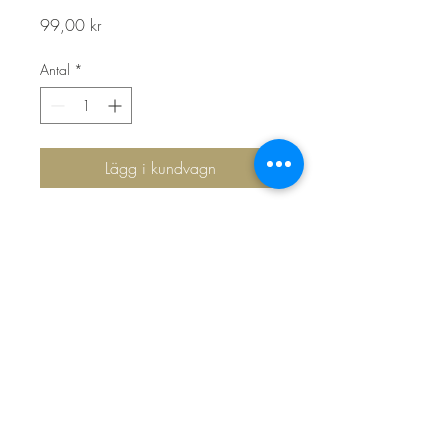
Pris
99,00 kr
Antal
*
Lägg i kundvagn
Top