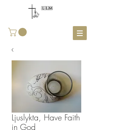
Ljuslykta, Have Faith
in God