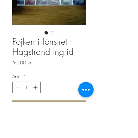
Pojken i fönstret -
Hagstrand Ingrid
Pris
50,00 kr
Antal
*
Lägg i kundvagn