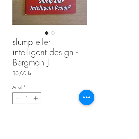
slump eller
intelligent design -
Bergman J
Pris
30,00 kr
Antal
*
Lägg i kundvagn