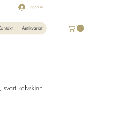
Logga in
Kontakt
Antikvariat
, svart kalvskinn