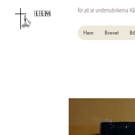
för att se underrubrikerna H
Hem
Brevet
Bö