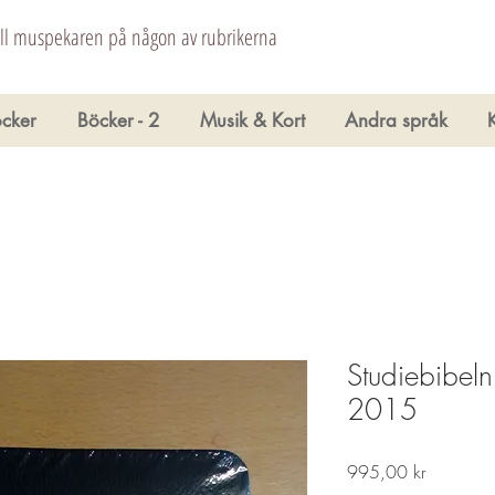
åll muspekaren på någon av rubrikerna
cker
Böcker - 2
Musik & Kort
Andra språk
Studiebibeln
2015
Pris
995,00 kr