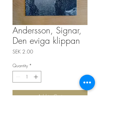
Andersson, Signar,
Den eviga klippan
Price
SEK 2.00
Quantity
*
Add to Cart
Top