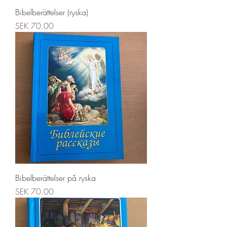
Bibelberättelser (ryska)
Price
SEK 70.00
Bibelberättelser på ryska
Price
SEK 70.00