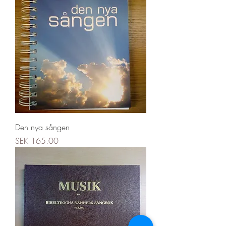
Den nya sången
Price
SEK 165.00