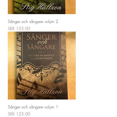
Sånger och sångare volym 2
Price
SEK 125.00
Sånger och sångare volym 1
Price
SEK 125.00