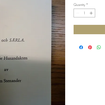
Quantity
*