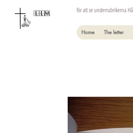
för att se underrubrikerna H
Home
The letter