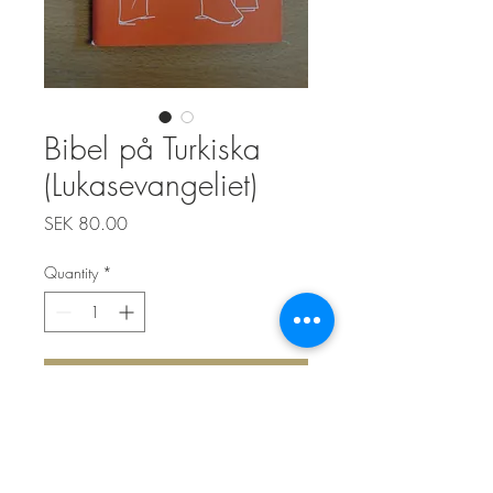
Bibel på Turkiska
(Lukasevangeliet)
Price
SEK 80.00
Quantity
*
Add to Cart